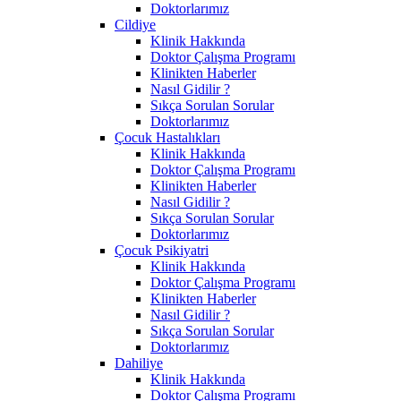
Doktorlarımız
Cildiye
Klinik Hakkında
Doktor Çalışma Programı
Klinikten Haberler
Nasıl Gidilir ?
Sıkça Sorulan Sorular
Doktorlarımız
Çocuk Hastalıkları
Klinik Hakkında
Doktor Çalışma Programı
Klinikten Haberler
Nasıl Gidilir ?
Sıkça Sorulan Sorular
Doktorlarımız
Çocuk Psikiyatri
Klinik Hakkında
Doktor Çalışma Programı
Klinikten Haberler
Nasıl Gidilir ?
Sıkça Sorulan Sorular
Doktorlarımız
Dahiliye
Klinik Hakkında
Doktor Çalışma Programı