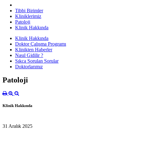
Tibbi Birimler
Kliniklerimiz
Patoloji
Klinik Hakkında
Klinik Hakkında
Doktor Çalışma Programı
Klinikten Haberler
Nasıl Gidilir ?
Sıkça Sorulan Sorular
Doktorlarımız
Patoloji
Klinik Hakkında
31 Aralık 2025