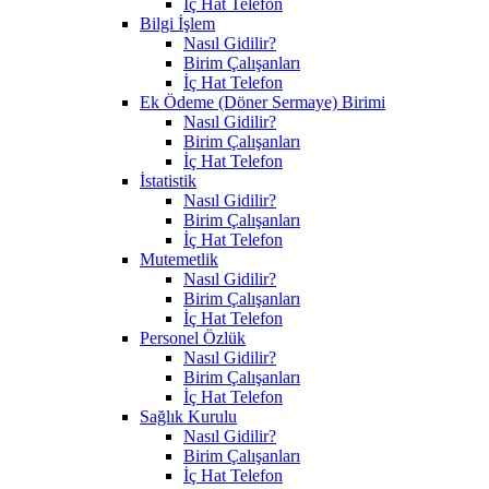
İç Hat Telefon
Bilgi İşlem
Nasıl Gidilir?
Birim Çalışanları
İç Hat Telefon
Ek Ödeme (Döner Sermaye) Birimi
Nasıl Gidilir?
Birim Çalışanları
İç Hat Telefon
İstatistik
Nasıl Gidilir?
Birim Çalışanları
İç Hat Telefon
Mutemetlik
Nasıl Gidilir?
Birim Çalışanları
İç Hat Telefon
Personel Özlük
Nasıl Gidilir?
Birim Çalışanları
İç Hat Telefon
Sağlık Kurulu
Nasıl Gidilir?
Birim Çalışanları
İç Hat Telefon