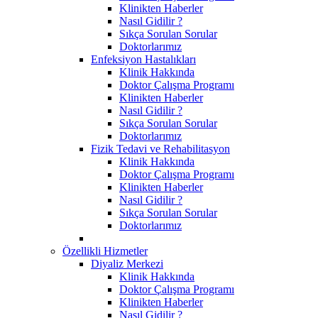
Klinikten Haberler
Nasıl Gidilir ?
Sıkça Sorulan Sorular
Doktorlarımız
Enfeksiyon Hastalıkları
Klinik Hakkında
Doktor Çalışma Programı
Klinikten Haberler
Nasıl Gidilir ?
Sıkça Sorulan Sorular
Doktorlarımız
Fizik Tedavi ve Rehabilitasyon
Klinik Hakkında
Doktor Çalışma Programı
Klinikten Haberler
Nasıl Gidilir ?
Sıkça Sorulan Sorular
Doktorlarımız
Özellikli Hizmetler
Diyaliz Merkezi
Klinik Hakkında
Doktor Çalışma Programı
Klinikten Haberler
Nasıl Gidilir ?