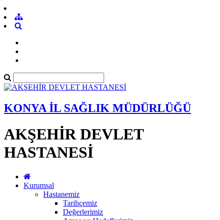
KONYA İL SAĞLIK MÜDÜRLÜĞÜ
AKŞEHİR DEVLET
HASTANESİ
Kurumsal
Hastanemiz
Tarihçemiz
Değerlerimiz