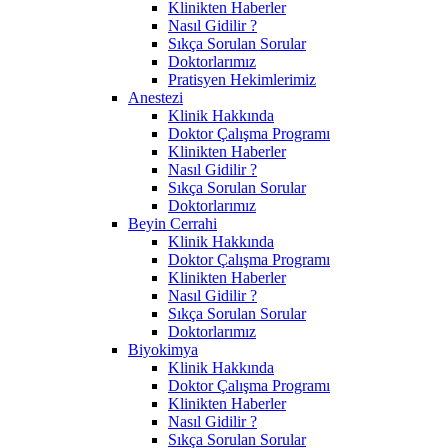
Klinikten Haberler
Nasıl Gidilir ?
Sıkça Sorulan Sorular
Doktorlarımız
Pratisyen Hekimlerimiz
Anestezi
Klinik Hakkında
Doktor Çalışma Programı
Klinikten Haberler
Nasıl Gidilir ?
Sıkça Sorulan Sorular
Doktorlarımız
Beyin Cerrahi
Klinik Hakkında
Doktor Çalışma Programı
Klinikten Haberler
Nasıl Gidilir ?
Sıkça Sorulan Sorular
Doktorlarımız
Biyokimya
Klinik Hakkında
Doktor Çalışma Programı
Klinikten Haberler
Nasıl Gidilir ?
Sıkça Sorulan Sorular