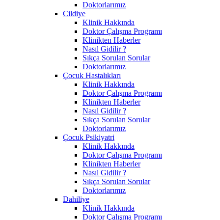
Doktorlarımız
Cildiye
Klinik Hakkında
Doktor Çalışma Programı
Klinikten Haberler
Nasıl Gidilir ?
Sıkça Sorulan Sorular
Doktorlarımız
Çocuk Hastalıkları
Klinik Hakkında
Doktor Çalışma Programı
Klinikten Haberler
Nasıl Gidilir ?
Sıkça Sorulan Sorular
Doktorlarımız
Çocuk Psikiyatri
Klinik Hakkında
Doktor Çalışma Programı
Klinikten Haberler
Nasıl Gidilir ?
Sıkça Sorulan Sorular
Doktorlarımız
Dahiliye
Klinik Hakkında
Doktor Çalışma Programı