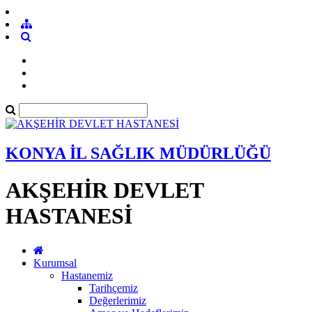
KONYA İL SAĞLIK MÜDÜRLÜĞÜ
AKŞEHİR DEVLET
HASTANESİ
Kurumsal
Hastanemiz
Tarihçemiz
Değerlerimiz