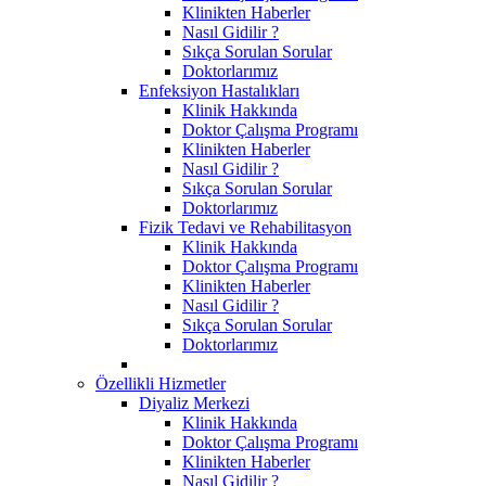
Klinikten Haberler
Nasıl Gidilir ?
Sıkça Sorulan Sorular
Doktorlarımız
Enfeksiyon Hastalıkları
Klinik Hakkında
Doktor Çalışma Programı
Klinikten Haberler
Nasıl Gidilir ?
Sıkça Sorulan Sorular
Doktorlarımız
Fizik Tedavi ve Rehabilitasyon
Klinik Hakkında
Doktor Çalışma Programı
Klinikten Haberler
Nasıl Gidilir ?
Sıkça Sorulan Sorular
Doktorlarımız
Özellikli Hizmetler
Diyaliz Merkezi
Klinik Hakkında
Doktor Çalışma Programı
Klinikten Haberler
Nasıl Gidilir ?