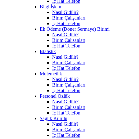
İç Hat Telefon
Bilgi İşlem
Nasıl Gidilir?
Birim Çalışanları
İç Hat Telefon
Ek Ödeme (Döner Sermaye) Birimi
Nasıl Gidilir?
Birim Çalışanları
İç Hat Telefon
İstatistik
Nasıl Gidilir?
Birim Çalışanları
İç Hat Telefon
Mutemetlik
Nasıl Gidilir?
Birim Çalışanları
İç Hat Telefon
Personel Özlük
Nasıl Gidilir?
Birim Çalışanları
İç Hat Telefon
Sağlık Kurulu
Nasıl Gidilir?
Birim Çalışanları
İç Hat Telefon