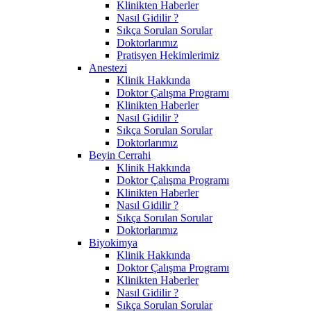
Klinikten Haberler
Nasıl Gidilir ?
Sıkça Sorulan Sorular
Doktorlarımız
Pratisyen Hekimlerimiz
Anestezi
Klinik Hakkında
Doktor Çalışma Programı
Klinikten Haberler
Nasıl Gidilir ?
Sıkça Sorulan Sorular
Doktorlarımız
Beyin Cerrahi
Klinik Hakkında
Doktor Çalışma Programı
Klinikten Haberler
Nasıl Gidilir ?
Sıkça Sorulan Sorular
Doktorlarımız
Biyokimya
Klinik Hakkında
Doktor Çalışma Programı
Klinikten Haberler
Nasıl Gidilir ?
Sıkça Sorulan Sorular