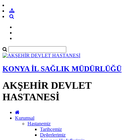
KONYA İL SAĞLIK MÜDÜRLÜĞÜ
AKŞEHİR DEVLET
HASTANESİ
Kurumsal
Hastanemiz
Tarihçemiz
Değerlerimiz