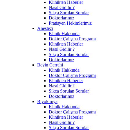
Klinikten Haberler
Nasıl Gidilir ?
Sıkça Sorulan Sorular
Doktorlarımız
Pratisyen Hekimlerimiz
Anestezi
Klinik Hakkında
Doktor Çalışma Programı
Klinikten Haberler
Nasıl Gidilir ?
Sıkça Sorulan Sorular
Doktorlarımız
Beyin Cerrahi
Klinik Hakkında
Doktor Çalışma Programı
Klinikten Haberler
Nasıl Gidilir ?
Sıkça Sorulan Sorular
Doktorlarımız
Biyokimya
Klinik Hakkında
Doktor Çalışma Programı
Klinikten Haberler
Nasıl Gidilir ?
Sıkça Sorulan Sorular