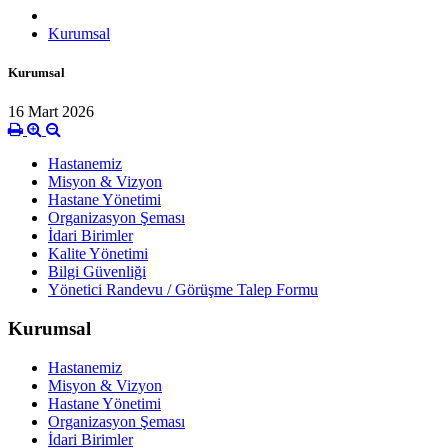
Kurumsal
Kurumsal
16 Mart 2026
Hastanemiz
Misyon & Vizyon
Hastane Yönetimi
Organizasyon Şeması
İdari Birimler
Kalite Yönetimi
Bilgi Güvenliği
Yönetici Randevu / Görüşme Talep Formu
Kurumsal
Hastanemiz
Misyon & Vizyon
Hastane Yönetimi
Organizasyon Şeması
İdari Birimler