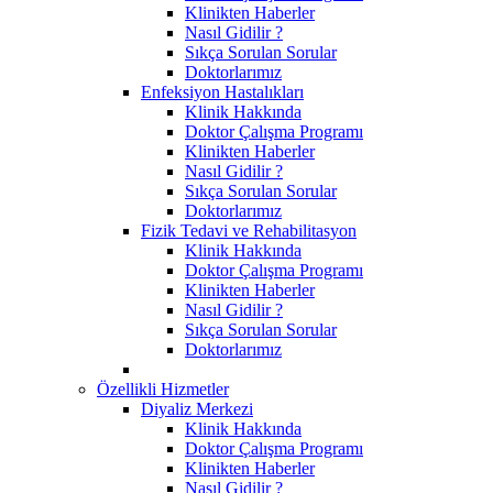
Klinikten Haberler
Nasıl Gidilir ?
Sıkça Sorulan Sorular
Doktorlarımız
Enfeksiyon Hastalıkları
Klinik Hakkında
Doktor Çalışma Programı
Klinikten Haberler
Nasıl Gidilir ?
Sıkça Sorulan Sorular
Doktorlarımız
Fizik Tedavi ve Rehabilitasyon
Klinik Hakkında
Doktor Çalışma Programı
Klinikten Haberler
Nasıl Gidilir ?
Sıkça Sorulan Sorular
Doktorlarımız
Özellikli Hizmetler
Diyaliz Merkezi
Klinik Hakkında
Doktor Çalışma Programı
Klinikten Haberler
Nasıl Gidilir ?