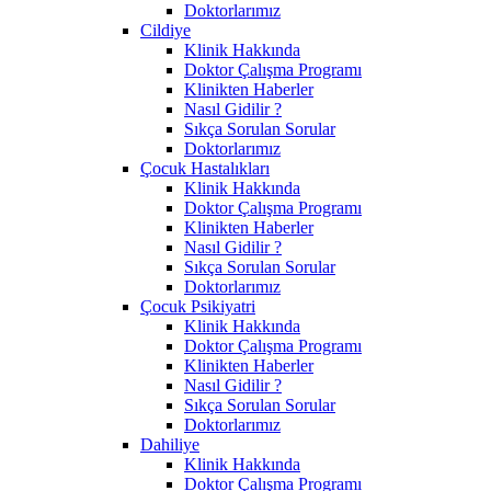
Doktorlarımız
Cildiye
Klinik Hakkında
Doktor Çalışma Programı
Klinikten Haberler
Nasıl Gidilir ?
Sıkça Sorulan Sorular
Doktorlarımız
Çocuk Hastalıkları
Klinik Hakkında
Doktor Çalışma Programı
Klinikten Haberler
Nasıl Gidilir ?
Sıkça Sorulan Sorular
Doktorlarımız
Çocuk Psikiyatri
Klinik Hakkında
Doktor Çalışma Programı
Klinikten Haberler
Nasıl Gidilir ?
Sıkça Sorulan Sorular
Doktorlarımız
Dahiliye
Klinik Hakkında
Doktor Çalışma Programı