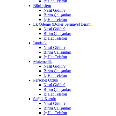
İç Hat Telefon
Bilgi İşlem
Nasıl Gidilir?
Birim Çalışanları
İç Hat Telefon
Ek Ödeme (Döner Sermaye) Birimi
Nasıl Gidilir?
Birim Çalışanları
İç Hat Telefon
İstatistik
Nasıl Gidilir?
Birim Çalışanları
İç Hat Telefon
Mutemetlik
Nasıl Gidilir?
Birim Çalışanları
İç Hat Telefon
Personel Özlük
Nasıl Gidilir?
Birim Çalışanları
İç Hat Telefon
Sağlık Kurulu
Nasıl Gidilir?
Birim Çalışanları
İç Hat Telefon