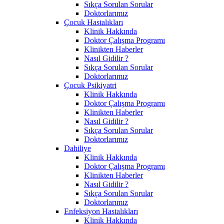
Sıkça Sorulan Sorular
Doktorlarımız
Çocuk Hastalıkları
Klinik Hakkında
Doktor Çalışma Programı
Klinikten Haberler
Nasıl Gidilir ?
Sıkça Sorulan Sorular
Doktorlarımız
Çocuk Psikiyatri
Klinik Hakkında
Doktor Çalışma Programı
Klinikten Haberler
Nasıl Gidilir ?
Sıkça Sorulan Sorular
Doktorlarımız
Dahiliye
Klinik Hakkında
Doktor Çalışma Programı
Klinikten Haberler
Nasıl Gidilir ?
Sıkça Sorulan Sorular
Doktorlarımız
Enfeksiyon Hastalıkları
Klinik Hakkında