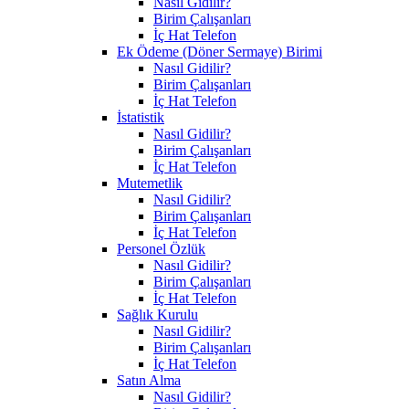
Nasıl Gidilir?
Birim Çalışanları
İç Hat Telefon
Ek Ödeme (Döner Sermaye) Birimi
Nasıl Gidilir?
Birim Çalışanları
İç Hat Telefon
İstatistik
Nasıl Gidilir?
Birim Çalışanları
İç Hat Telefon
Mutemetlik
Nasıl Gidilir?
Birim Çalışanları
İç Hat Telefon
Personel Özlük
Nasıl Gidilir?
Birim Çalışanları
İç Hat Telefon
Sağlık Kurulu
Nasıl Gidilir?
Birim Çalışanları
İç Hat Telefon
Satın Alma
Nasıl Gidilir?