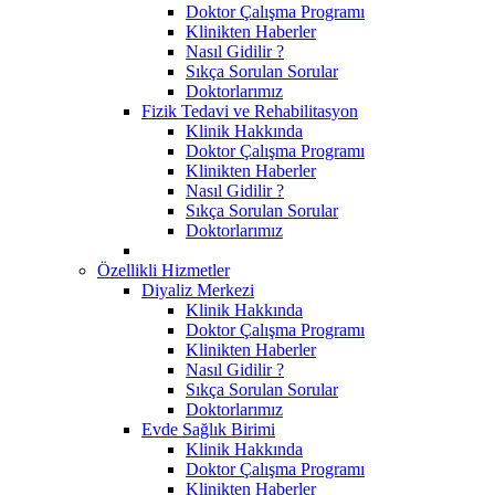
Doktor Çalışma Programı
Klinikten Haberler
Nasıl Gidilir ?
Sıkça Sorulan Sorular
Doktorlarımız
Fizik Tedavi ve Rehabilitasyon
Klinik Hakkında
Doktor Çalışma Programı
Klinikten Haberler
Nasıl Gidilir ?
Sıkça Sorulan Sorular
Doktorlarımız
Özellikli Hizmetler
Diyaliz Merkezi
Klinik Hakkında
Doktor Çalışma Programı
Klinikten Haberler
Nasıl Gidilir ?
Sıkça Sorulan Sorular
Doktorlarımız
Evde Sağlık Birimi
Klinik Hakkında
Doktor Çalışma Programı
Klinikten Haberler