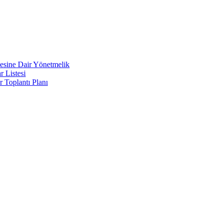
lmesine Dair Yönetmelik
 Listesi
Toplantı Planı