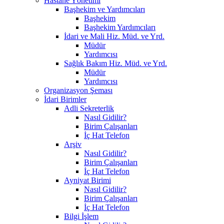
Hastane Yönetimi
Başhekim ve Yardımcıları
Başhekim
Başhekim Yardımcıları
İdari ve Mali Hiz. Müd. ve Yrd.
Müdür
Yardımcısı
Sağlık Bakım Hiz. Müd. ve Yrd.
Müdür
Yardımcısı
Organizasyon Şeması
İdari Birimler
Adli Sekreterlik
Nasıl Gidilir?
Birim Çalışanları
İç Hat Telefon
Arşiv
Nasıl Gidilir?
Birim Çalışanları
İç Hat Telefon
Ayniyat Birimi
Nasıl Gidilir?
Birim Çalışanları
İç Hat Telefon
Bilgi İşlem