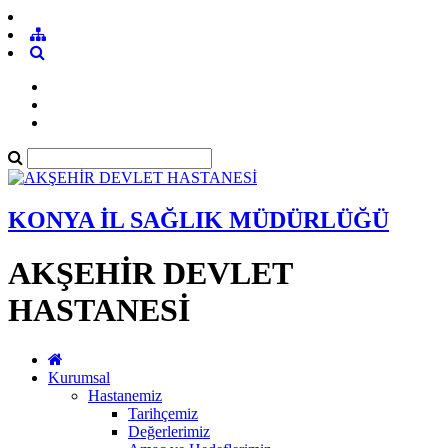
KONYA İL SAĞLIK MÜDÜRLÜĞÜ
AKŞEHİR DEVLET
HASTANESİ
Kurumsal
Hastanemiz
Tarihçemiz
Değerlerimiz