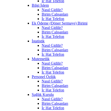
İç Hat Telefon
Bilgi İşlem
Nasıl Gidilir?
Birim Çalışanları
İç Hat Telefon
Ek Ödeme (Döner Sermaye) Birimi
Nasıl Gidilir?
Birim Çalışanları
İç Hat Telefon
İstatistik
Nasıl Gidilir?
Birim Çalışanları
İç Hat Telefon
Mutemetlik
Nasıl Gidilir?
Birim Çalışanları
İç Hat Telefon
Personel Özlük
Nasıl Gidilir?
Birim Çalışanları
İç Hat Telefon
Sağlık Kurulu
Nasıl Gidilir?
Birim Çalışanları
İç Hat Telefon