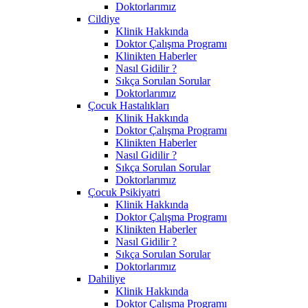
Doktorlarımız
Cildiye
Klinik Hakkında
Doktor Çalışma Programı
Klinikten Haberler
Nasıl Gidilir ?
Sıkça Sorulan Sorular
Doktorlarımız
Çocuk Hastalıkları
Klinik Hakkında
Doktor Çalışma Programı
Klinikten Haberler
Nasıl Gidilir ?
Sıkça Sorulan Sorular
Doktorlarımız
Çocuk Psikiyatri
Klinik Hakkında
Doktor Çalışma Programı
Klinikten Haberler
Nasıl Gidilir ?
Sıkça Sorulan Sorular
Doktorlarımız
Dahiliye
Klinik Hakkında
Doktor Çalışma Programı