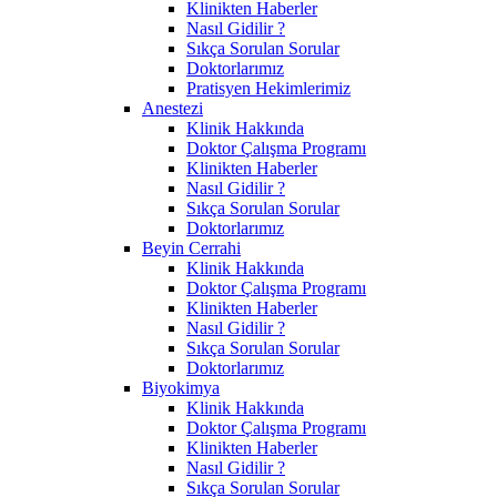
Klinikten Haberler
Nasıl Gidilir ?
Sıkça Sorulan Sorular
Doktorlarımız
Pratisyen Hekimlerimiz
Anestezi
Klinik Hakkında
Doktor Çalışma Programı
Klinikten Haberler
Nasıl Gidilir ?
Sıkça Sorulan Sorular
Doktorlarımız
Beyin Cerrahi
Klinik Hakkında
Doktor Çalışma Programı
Klinikten Haberler
Nasıl Gidilir ?
Sıkça Sorulan Sorular
Doktorlarımız
Biyokimya
Klinik Hakkında
Doktor Çalışma Programı
Klinikten Haberler
Nasıl Gidilir ?
Sıkça Sorulan Sorular