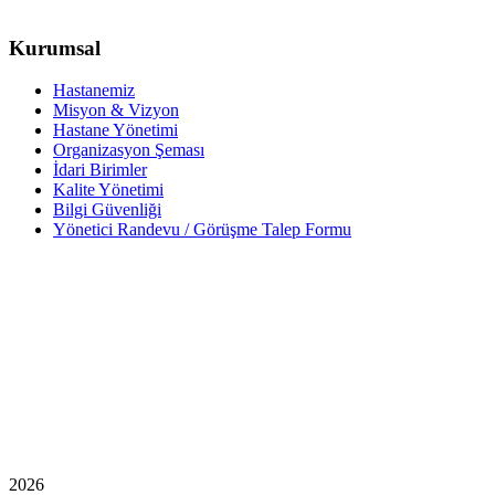
Kurumsal
Hastanemiz
Misyon & Vizyon
Hastane Yönetimi
Organizasyon Şeması
İdari Birimler
Kalite Yönetimi
Bilgi Güvenliği
Yönetici Randevu / Görüşme Talep Formu
2026