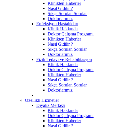
Klinikten Haberler
Nasıl Gidilir ?
Sıkça Sorulan Sorular
Doktorlarımız
Enfeksiyon Hastalıkları
Klinik Hakkında
Doktor Çalışma Programı
Klinikten Haberler
Nasıl Gidilir ?
Sıkça Sorulan Sorular
Doktorlarımız
Fizik Tedavi ve Rehabilitasyon
Klinik Hakkında
Doktor Çalışma Programı
Klinikten Haberler
Nasıl Gidilir ?
Sıkça Sorulan Sorular
Doktorlarımız
Özellikli Hizmetler
Diyaliz Merkezi
Klinik Hakkında
Doktor Çalışma Programı
Klinikten Haberler
Nasıl Gidilir ?