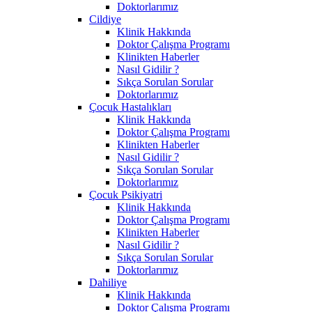
Doktorlarımız
Cildiye
Klinik Hakkında
Doktor Çalışma Programı
Klinikten Haberler
Nasıl Gidilir ?
Sıkça Sorulan Sorular
Doktorlarımız
Çocuk Hastalıkları
Klinik Hakkında
Doktor Çalışma Programı
Klinikten Haberler
Nasıl Gidilir ?
Sıkça Sorulan Sorular
Doktorlarımız
Çocuk Psikiyatri
Klinik Hakkında
Doktor Çalışma Programı
Klinikten Haberler
Nasıl Gidilir ?
Sıkça Sorulan Sorular
Doktorlarımız
Dahiliye
Klinik Hakkında
Doktor Çalışma Programı