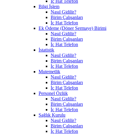
İç Hat Telefon
Bilgi İşlem
Nasıl Gidilir?
Birim Çalışanları
İç Hat Telefon
Ek Ödeme (Döner Sermaye) Birimi
Nasıl Gidilir?
Birim Çalışanları
İç Hat Telefon
İstatistik
Nasıl Gidilir?
Birim Çalışanları
İç Hat Telefon
Mutemetlik
Nasıl Gidilir?
Birim Çalışanları
İç Hat Telefon
Personel Özlük
Nasıl Gidilir?
Birim Çalışanları
İç Hat Telefon
Sağlık Kurulu
Nasıl Gidilir?
Birim Çalışanları
İç Hat Telefon