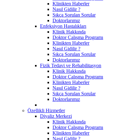
Klinikten Haberler
Nasıl Gidilir ?
Sıkça Sorulan Sorular
Doktorlarımız
Enfeksiyon Hastalıkları
Klinik Hakkında
Doktor Çalışma Programı
Klinikten Haberler
Nasıl Gidilir ?
Sıkça Sorulan Sorular
Doktorlarımız
Fizik Tedavi ve Rehabilitasyon
Klinik Hakkında
Doktor Çalışma Programı
Klinikten Haberler
Nasıl Gidilir ?
Sıkça Sorulan Sorular
Doktorlarımız
Özellikli Hizmetler
Diyaliz Merkezi
Klinik Hakkında
Doktor Çalışma Programı
Klinikten Haberler
Nasıl Gidilir ?