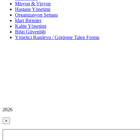
Misyon & Vizyon
Hastane Yönetimi
Organizasyon Şeması
İdari Birimler
Kalite Yönetimi
Bilgi Güvenliği
Yönetici Randevu / Görüşme Talep Formu
2026
×