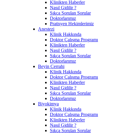
Klinikten Haberler
Nasıl Gidilir ?
Sıkça Sorulan Sorular
Doktorlarımız
Pratisyen Hekimlerimiz
Anestezi
Klinik Hakkında
Doktor Çalışma Programı
Klinikten Haberler
Nasıl Gidilir ?
Sıkça Sorulan Sorular
Doktorlarımız
Beyin Cerrahi
Klinik Hakkında
Doktor Çalışma Programı
Klinikten Haberler
Nasıl Gidilir ?
Sıkça Sorulan Sorular
Doktorlarımız
Biyokimya
Klinik Hakkında
Doktor Çalışma Programı
Klinikten Haberler
Nasıl Gidilir ?
Sıkça Sorulan Sorular