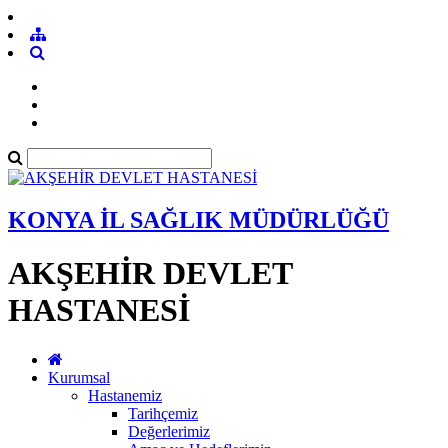
KONYA İL SAĞLIK MÜDÜRLÜĞÜ
AKŞEHİR DEVLET
HASTANESİ
Kurumsal
Hastanemiz
Tarihçemiz
Değerlerimiz