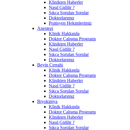
Klinikten Haberler
Nasıl Gidilir ?
Sıkça Sorulan Sorular
Doktorlarımız
Pratisyen Hekimlerimiz
Anestezi
Klinik Hakkında
Doktor Çalışma Programı
Klinikten Haberler
Nasıl Gidilir ?
Sıkça Sorulan Sorular
Doktorlarımız
Beyin Cerrahi
Klinik Hakkında
Doktor Çalışma Programı
Klinikten Haberler
Nasıl Gidilir ?
Sıkça Sorulan Sorular
Doktorlarımız
Biyokimya
Klinik Hakkında
Doktor Çalışma Programı
Klinikten Haberler
Nasıl Gidilir ?
Sıkça Sorulan Sorular