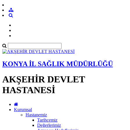
KONYA İL SAĞLIK MÜDÜRLÜĞÜ
AKŞEHİR DEVLET
HASTANESİ
Kurumsal
Hastanemiz
Tarihçemiz
Değerlerimiz