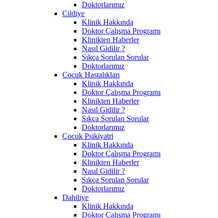
Doktorlarımız
Cildiye
Klinik Hakkında
Doktor Çalışma Programı
Klinikten Haberler
Nasıl Gidilir ?
Sıkça Sorulan Sorular
Doktorlarımız
Çocuk Hastalıkları
Klinik Hakkında
Doktor Çalışma Programı
Klinikten Haberler
Nasıl Gidilir ?
Sıkça Sorulan Sorular
Doktorlarımız
Çocuk Psikiyatri
Klinik Hakkında
Doktor Çalışma Programı
Klinikten Haberler
Nasıl Gidilir ?
Sıkça Sorulan Sorular
Doktorlarımız
Dahiliye
Klinik Hakkında
Doktor Çalışma Programı