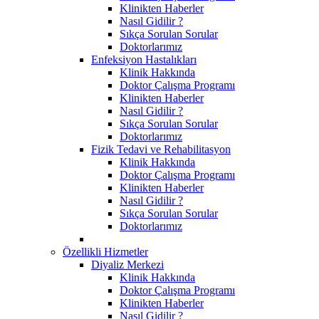
Klinikten Haberler
Nasıl Gidilir ?
Sıkça Sorulan Sorular
Doktorlarımız
Enfeksiyon Hastalıkları
Klinik Hakkında
Doktor Çalışma Programı
Klinikten Haberler
Nasıl Gidilir ?
Sıkça Sorulan Sorular
Doktorlarımız
Fizik Tedavi ve Rehabilitasyon
Klinik Hakkında
Doktor Çalışma Programı
Klinikten Haberler
Nasıl Gidilir ?
Sıkça Sorulan Sorular
Doktorlarımız
Özellikli Hizmetler
Diyaliz Merkezi
Klinik Hakkında
Doktor Çalışma Programı
Klinikten Haberler
Nasıl Gidilir ?