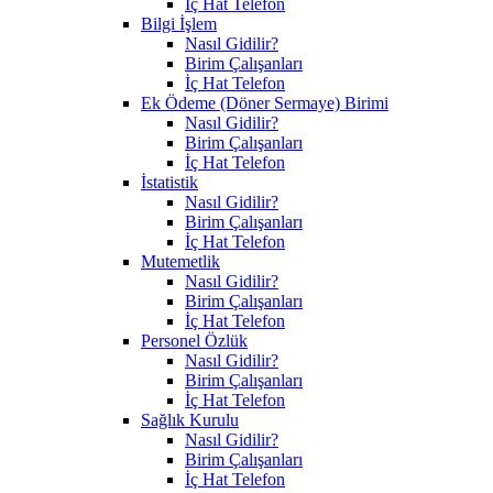
İç Hat Telefon
Bilgi İşlem
Nasıl Gidilir?
Birim Çalışanları
İç Hat Telefon
Ek Ödeme (Döner Sermaye) Birimi
Nasıl Gidilir?
Birim Çalışanları
İç Hat Telefon
İstatistik
Nasıl Gidilir?
Birim Çalışanları
İç Hat Telefon
Mutemetlik
Nasıl Gidilir?
Birim Çalışanları
İç Hat Telefon
Personel Özlük
Nasıl Gidilir?
Birim Çalışanları
İç Hat Telefon
Sağlık Kurulu
Nasıl Gidilir?
Birim Çalışanları
İç Hat Telefon