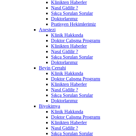
Klinikten Haberler
Nasıl Gidilir ?
Sıkça Sorulan Sorular
Doktorlarımız
Pratisyen Hekimlerimiz
Anestezi
Klinik Hakkında
Doktor Çalışma Programı
Klinikten Haberler
Nasıl Gidilir ?
Sıkça Sorulan Sorular
Doktorlarımız
Beyin Cerrahi
Klinik Hakkında
Doktor Çalışma Programı
Klinikten Haberler
Nasıl Gidilir ?
Sıkça Sorulan Sorular
Doktorlarımız
Biyokimya
Klinik Hakkında
Doktor Çalışma Programı
Klinikten Haberler
Nasıl Gidilir ?
Sıkça Sorulan Sorular