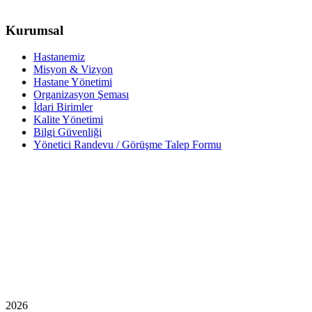
Kurumsal
Hastanemiz
Misyon & Vizyon
Hastane Yönetimi
Organizasyon Şeması
İdari Birimler
Kalite Yönetimi
Bilgi Güvenliği
Yönetici Randevu / Görüşme Talep Formu
2026