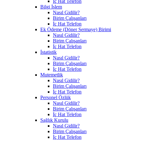
İç Hat Telefon
Bilgi İşlem
Nasıl Gidilir?
Birim Çalışanları
İç Hat Telefon
Ek Ödeme (Döner Sermaye) Birimi
Nasıl Gidilir?
Birim Çalışanları
İç Hat Telefon
İstatistik
Nasıl Gidilir?
Birim Çalışanları
İç Hat Telefon
Mutemetlik
Nasıl Gidilir?
Birim Çalışanları
İç Hat Telefon
Personel Özlük
Nasıl Gidilir?
Birim Çalışanları
İç Hat Telefon
Sağlık Kurulu
Nasıl Gidilir?
Birim Çalışanları
İç Hat Telefon