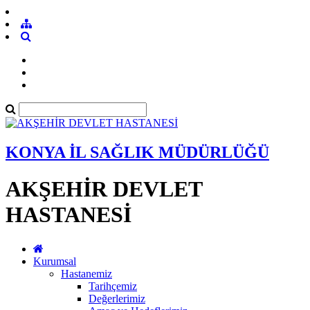
KONYA İL SAĞLIK MÜDÜRLÜĞÜ
AKŞEHİR DEVLET
HASTANESİ
Kurumsal
Hastanemiz
Tarihçemiz
Değerlerimiz