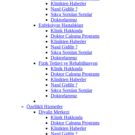
Klinikten Haberler
Nasıl Gidilir ?
Sıkça Sorulan Sorular
Doktorlarımız
Enfeksiyon Hastalıkları
Klinik Hakkında
Doktor Çalışma Programı
Klinikten Haberler
Nasıl Gidilir ?
Sıkça Sorulan Sorular
Doktorlarımız
Fizik Tedavi ve Rehabilitasyon
Klinik Hakkında
Doktor Çalışma Programı
Klinikten Haberler
Nasıl Gidilir ?
Sıkça Sorulan Sorular
Doktorlarımız
Özellikli Hizmetler
Diyaliz Merkezi
Klinik Hakkında
Doktor Çalışma Programı
Klinikten Haberler
Nasıl Gidilir ?