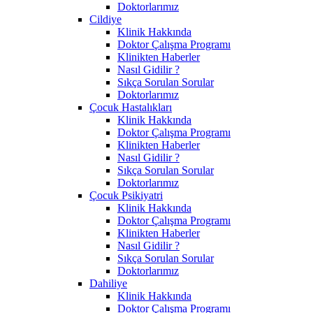
Doktorlarımız
Cildiye
Klinik Hakkında
Doktor Çalışma Programı
Klinikten Haberler
Nasıl Gidilir ?
Sıkça Sorulan Sorular
Doktorlarımız
Çocuk Hastalıkları
Klinik Hakkında
Doktor Çalışma Programı
Klinikten Haberler
Nasıl Gidilir ?
Sıkça Sorulan Sorular
Doktorlarımız
Çocuk Psikiyatri
Klinik Hakkında
Doktor Çalışma Programı
Klinikten Haberler
Nasıl Gidilir ?
Sıkça Sorulan Sorular
Doktorlarımız
Dahiliye
Klinik Hakkında
Doktor Çalışma Programı