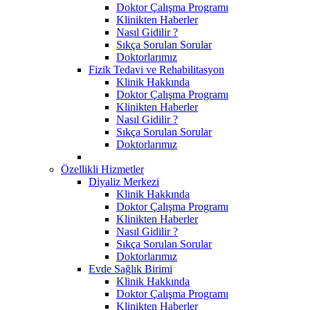
Doktor Çalışma Programı
Klinikten Haberler
Nasıl Gidilir ?
Sıkça Sorulan Sorular
Doktorlarımız
Fizik Tedavi ve Rehabilitasyon
Klinik Hakkında
Doktor Çalışma Programı
Klinikten Haberler
Nasıl Gidilir ?
Sıkça Sorulan Sorular
Doktorlarımız
Özellikli Hizmetler
Diyaliz Merkezi
Klinik Hakkında
Doktor Çalışma Programı
Klinikten Haberler
Nasıl Gidilir ?
Sıkça Sorulan Sorular
Doktorlarımız
Evde Sağlık Birimi
Klinik Hakkında
Doktor Çalışma Programı
Klinikten Haberler