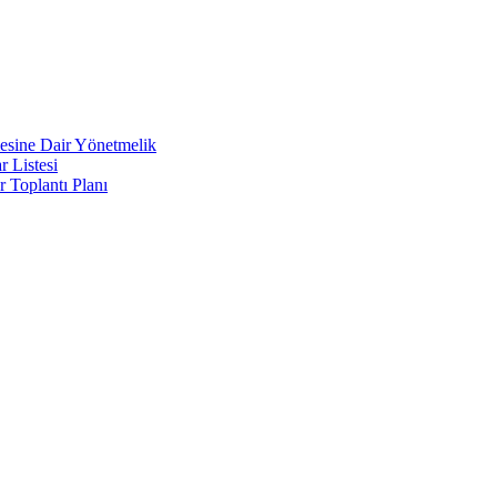
lmesine Dair Yönetmelik
 Listesi
Toplantı Planı