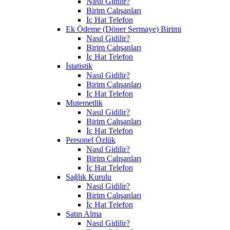
Nasıl Gidilir?
Birim Çalışanları
İç Hat Telefon
Ek Ödeme (Döner Sermaye) Birimi
Nasıl Gidilir?
Birim Çalışanları
İç Hat Telefon
İstatistik
Nasıl Gidilir?
Birim Çalışanları
İç Hat Telefon
Mutemetlik
Nasıl Gidilir?
Birim Çalışanları
İç Hat Telefon
Personel Özlük
Nasıl Gidilir?
Birim Çalışanları
İç Hat Telefon
Sağlık Kurulu
Nasıl Gidilir?
Birim Çalışanları
İç Hat Telefon
Satın Alma
Nasıl Gidilir?