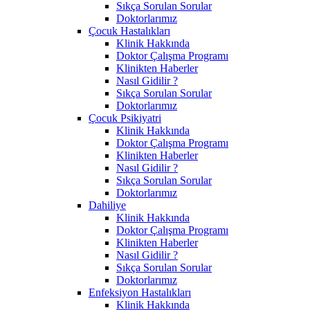
Sıkça Sorulan Sorular
Doktorlarımız
Çocuk Hastalıkları
Klinik Hakkında
Doktor Çalışma Programı
Klinikten Haberler
Nasıl Gidilir ?
Sıkça Sorulan Sorular
Doktorlarımız
Çocuk Psikiyatri
Klinik Hakkında
Doktor Çalışma Programı
Klinikten Haberler
Nasıl Gidilir ?
Sıkça Sorulan Sorular
Doktorlarımız
Dahiliye
Klinik Hakkında
Doktor Çalışma Programı
Klinikten Haberler
Nasıl Gidilir ?
Sıkça Sorulan Sorular
Doktorlarımız
Enfeksiyon Hastalıkları
Klinik Hakkında