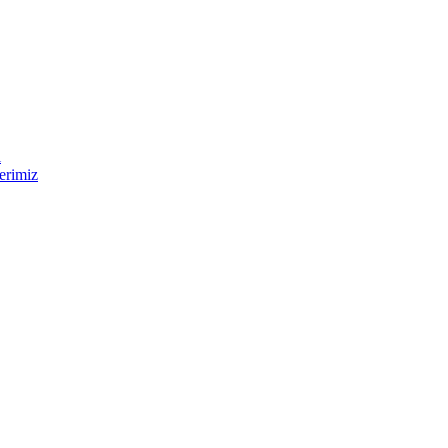
i
erimiz