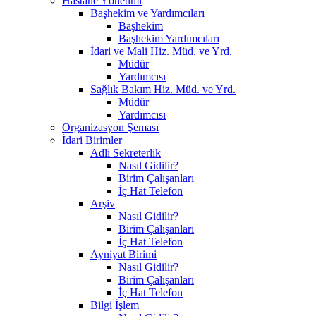
Hastane Yönetimi
Başhekim ve Yardımcıları
Başhekim
Başhekim Yardımcıları
İdari ve Mali Hiz. Müd. ve Yrd.
Müdür
Yardımcısı
Sağlık Bakım Hiz. Müd. ve Yrd.
Müdür
Yardımcısı
Organizasyon Şeması
İdari Birimler
Adli Sekreterlik
Nasıl Gidilir?
Birim Çalışanları
İç Hat Telefon
Arşiv
Nasıl Gidilir?
Birim Çalışanları
İç Hat Telefon
Ayniyat Birimi
Nasıl Gidilir?
Birim Çalışanları
İç Hat Telefon
Bilgi İşlem