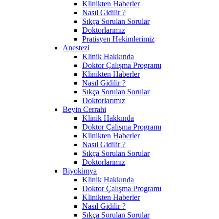
Klinikten Haberler
Nasıl Gidilir ?
Sıkça Sorulan Sorular
Doktorlarımız
Pratisyen Hekimlerimiz
Anestezi
Klinik Hakkında
Doktor Çalışma Programı
Klinikten Haberler
Nasıl Gidilir ?
Sıkça Sorulan Sorular
Doktorlarımız
Beyin Cerrahi
Klinik Hakkında
Doktor Çalışma Programı
Klinikten Haberler
Nasıl Gidilir ?
Sıkça Sorulan Sorular
Doktorlarımız
Biyokimya
Klinik Hakkında
Doktor Çalışma Programı
Klinikten Haberler
Nasıl Gidilir ?
Sıkça Sorulan Sorular