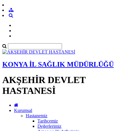
KONYA İL SAĞLIK MÜDÜRLÜĞÜ
AKŞEHİR DEVLET
HASTANESİ
Kurumsal
Hastanemiz
Tarihçemiz
Değerlerimiz