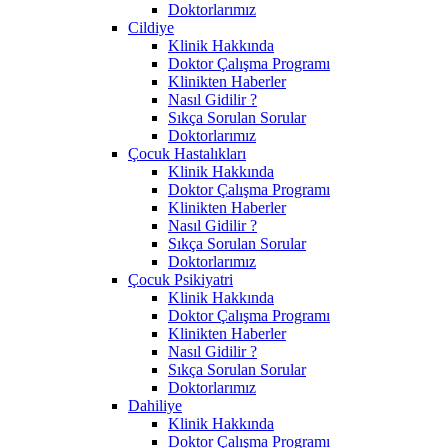
Doktorlarımız
Cildiye
Klinik Hakkında
Doktor Çalışma Programı
Klinikten Haberler
Nasıl Gidilir ?
Sıkça Sorulan Sorular
Doktorlarımız
Çocuk Hastalıkları
Klinik Hakkında
Doktor Çalışma Programı
Klinikten Haberler
Nasıl Gidilir ?
Sıkça Sorulan Sorular
Doktorlarımız
Çocuk Psikiyatri
Klinik Hakkında
Doktor Çalışma Programı
Klinikten Haberler
Nasıl Gidilir ?
Sıkça Sorulan Sorular
Doktorlarımız
Dahiliye
Klinik Hakkında
Doktor Çalışma Programı