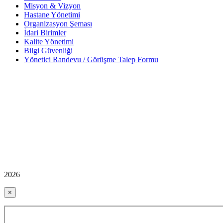
Misyon & Vizyon
Hastane Yönetimi
Organizasyon Şeması
İdari Birimler
Kalite Yönetimi
Bilgi Güvenliği
Yönetici Randevu / Görüşme Talep Formu
2026
×