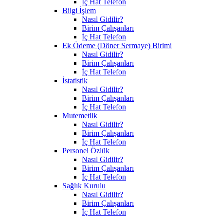
İç Hat Telefon
Bilgi İşlem
Nasıl Gidilir?
Birim Çalışanları
İç Hat Telefon
Ek Ödeme (Döner Sermaye) Birimi
Nasıl Gidilir?
Birim Çalışanları
İç Hat Telefon
İstatistik
Nasıl Gidilir?
Birim Çalışanları
İç Hat Telefon
Mutemetlik
Nasıl Gidilir?
Birim Çalışanları
İç Hat Telefon
Personel Özlük
Nasıl Gidilir?
Birim Çalışanları
İç Hat Telefon
Sağlık Kurulu
Nasıl Gidilir?
Birim Çalışanları
İç Hat Telefon