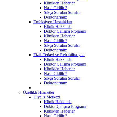
Klinikten Haberler
Nasıl Gidilir ?
Sıkça Sorulan Sorular
Doktorlarımız
Enfeksiyon Hastalıkları
Klinik Hakkında
Doktor Çalışma Programı
Klinikten Haberler
Nasıl Gidilir ?
Sıkça Sorulan Sorular
Doktorlarımız
Fizik Tedavi ve Rehabilitasyon
Klinik Hakkında
Doktor Çalışma Programı
Klinikten Haberler
Nasıl Gidilir ?
Sıkça Sorulan Sorular
Doktorlarımız
Özellikli Hizmetler
Diyaliz Merkezi
Klinik Hakkında
Doktor Çalışma Programı
Klinikten Haberler
Nasıl Gidilir ?